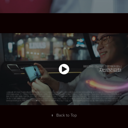
↑
Back to Top