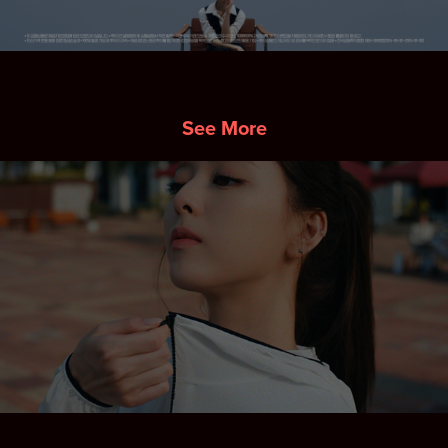
See More
DYNAFIT SS CAMPAIGN
2025